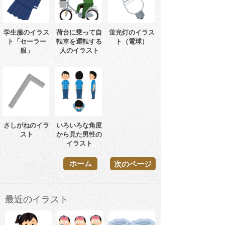
学生服のイラス
荷台に乗って自
蛍光灯のイラス
ト「セーラー
転車を運転する
ト（電球）
服」
人のイラスト
さしがねのイラ
いろいろな角度
スト
から見た男性の
イラスト
ホーム
次のページ
最近のイラスト