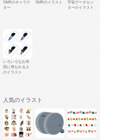
SMRのキャラク
SMRのイラスト
宇宙データセン
ター
ターのイラスト
いろいろなお布
団に埋もれる人
のイラスト
人気のイラスト