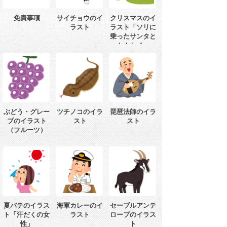
免責事項
サイチョウのイ
クリスマスのイ
ラスト
ラスト「ソリに
乗ったサンタと
トナカイ」
ぶどう・グレー
ツチノコのイラ
琵琶法師のイラ
プのイラスト
スト
スト
（フルーツ）
夏バテのイラス
海軍カレーのイ
セーブルアンテ
ト「汗だくの女
ラスト
ロープのイラス
性」
ト