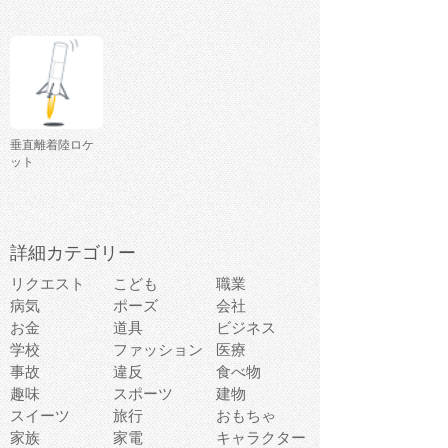
垂直離着陸ロケ
ット
詳細カテゴリー
リクエスト
こども
職業
病気
ポーズ
会社
お金
道具
ビジネス
学校
ファッション
医療
事故
違反
食べ物
趣味
スポーツ
建物
スイーツ
旅行
おもちゃ
家族
家電
キャラクター