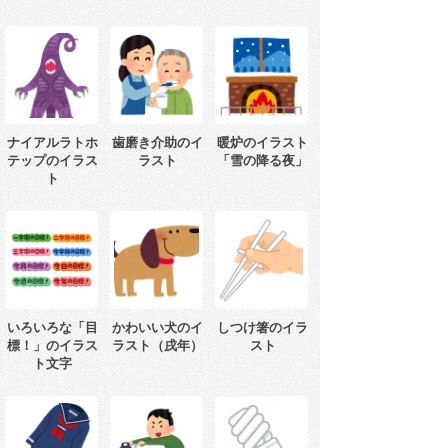
ナイアルラトホ
歯磨き介助のイ
暖炉のイラスト
テップのイラス
ラスト
「雪の降る夜」
ト
いろいろな「目
かわいい犬のイ
しつけ箸のイラ
標！」のイラス
ラスト（戌年）
スト
ト文字