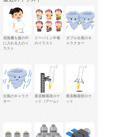
扇風機を服の中
ドーパミン中毒
ダブル台風のキ
に入れる人のイ
のイラスト
ャラクター
ラスト
台風のキャラク
垂直離着陸ロケ
垂直離着陸ロケ
ター
ット（アーム）
ット