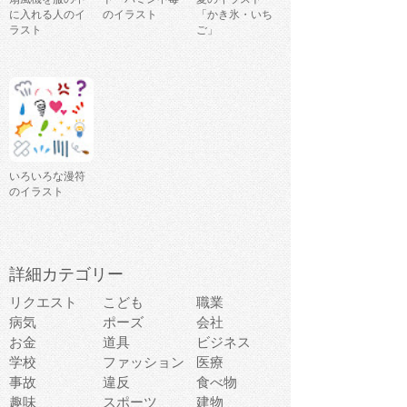
に入れる人のイ
のイラスト
「かき氷・いち
ラスト
ご」
いろいろな漫符
のイラスト
詳細カテゴリー
リクエスト
こども
職業
病気
ポーズ
会社
お金
道具
ビジネス
学校
ファッション
医療
事故
違反
食べ物
趣味
スポーツ
建物