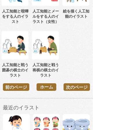
人工知能と喧嘩
人工知能とメー
絵を描く人工知
をする人のイラ
ルをする人のイ
能のイラスト
スト
ラスト（女性）
人工知能と戦う
人工知能と戦う
囲碁の棋士のイ
将棋の棋士のイ
ラスト
ラスト
ホーム
前のページ
次のページ
最近のイラスト