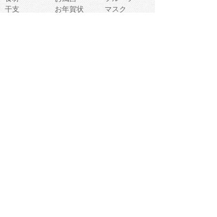
干支
お年賀状
マスク
調味料
猫
物語
介護
南国
ウェディング
ランドマーク
環境問題
髪
スポーツ用具
書類
クリスマス
夏休み
怪我
テンプレート
メディア
食器
お祭り
政治
中年
座布団
映画
メッセージ
電車
ゴミ
楽器
パン
宗教
幼稚園
エネルギー
引越し
農業
自転車
オリンピック
飾り
お寿司
POP
食べ物キャラ
ダンス
体育
梅雨
棒人間
周辺機器
メタボリック
お葬式
思い出
歯
集合
運動会
春
室内
流通
カフェ
お誕生日
宇宙
英語
バレンタイン