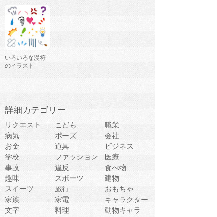
いろいろな漫符
のイラスト
詳細カテゴリー
リクエスト
こども
職業
病気
ポーズ
会社
お金
道具
ビジネス
学校
ファッション
医療
事故
違反
食べ物
趣味
スポーツ
建物
スイーツ
旅行
おもちゃ
家族
家電
キャラクター
文字
料理
動物キャラ