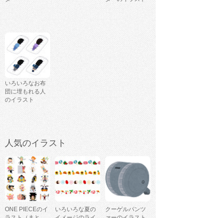
いろいろなお布
団に埋もれる人
のイラスト
人気のイラスト
ONE PIECEのイ
いろいろな夏の
クーゲルパンツ
ラスト（まと
イメージのライ
ァーのイラスト