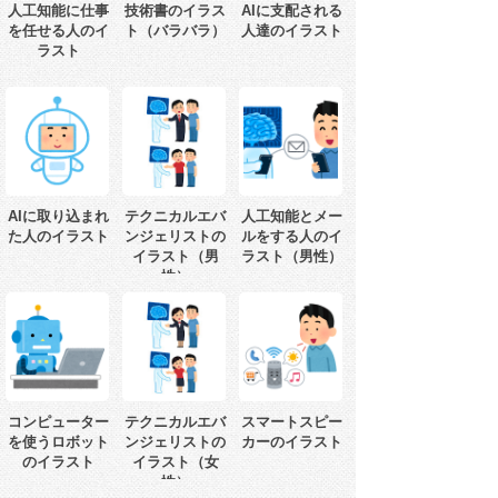
人工知能に仕事
技術書のイラス
AIに支配される
を任せる人のイ
ト（バラバラ）
人達のイラスト
ラスト
AIに取り込まれ
テクニカルエバ
人工知能とメー
た人のイラスト
ンジェリストの
ルをする人のイ
イラスト（男
ラスト（男性）
性）
コンピューター
テクニカルエバ
スマートスピー
を使うロボット
ンジェリストの
カーのイラスト
のイラスト
イラスト（女
性）