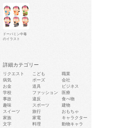
ドーパミン中毒
のイラスト
詳細カテゴリー
リクエスト
こども
職業
病気
ポーズ
会社
お金
道具
ビジネス
学校
ファッション
医療
事故
違反
食べ物
趣味
スポーツ
建物
スイーツ
旅行
おもちゃ
家族
家電
キャラクター
文字
料理
動物キャラ