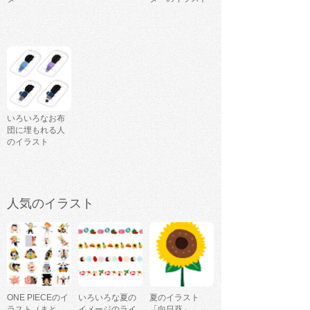
いろいろなお布
団に埋もれる人
のイラスト
人気のイラスト
ONE PIECEのイ
いろいろな夏の
夏のイラスト
ラスト（まと
イメージのライ
「向日葵」