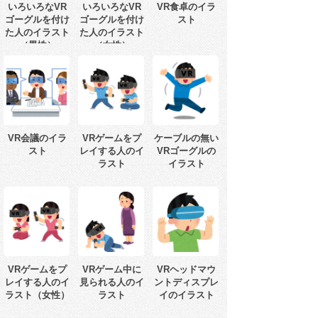
いろいろなVR
いろいろなVR
VR食卓のイラ
ゴーグルを付け
ゴーグルを付け
スト
た人のイラスト
た人のイラスト
（男性）
（女性）
VR会議のイラ
VRゲームをプ
ケーブルの無い
スト
レイする人のイ
VRゴーグルの
ラスト
イラスト
VRゲームをプ
VRゲーム中に
VRヘッドマウ
レイする人のイ
見られる人のイ
ントディスプレ
ラスト（女性）
ラスト
イのイラスト