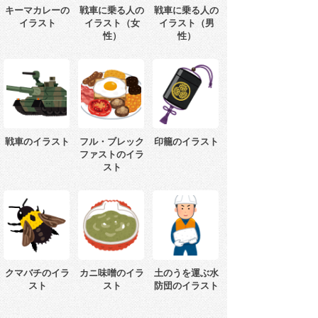
キーマカレーの
戦車に乗る人の
戦車に乗る人の
イラスト
イラスト（女
イラスト（男
性）
性）
戦車のイラスト
フル・ブレック
印籠のイラスト
ファストのイラ
スト
クマバチのイラ
カニ味噌のイラ
土のうを運ぶ水
スト
スト
防団のイラスト