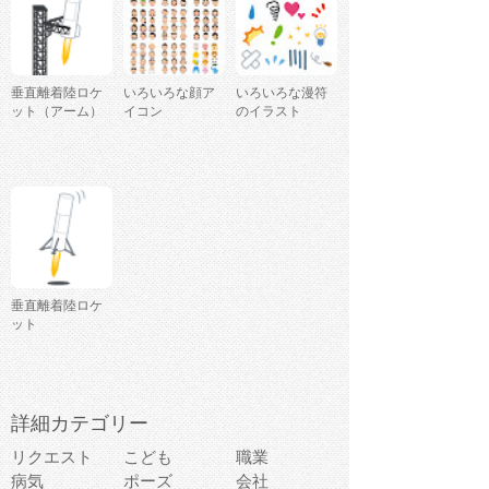
垂直離着陸ロケ
いろいろな顔ア
いろいろな漫符
ット（アーム）
イコン
のイラスト
垂直離着陸ロケ
ット
詳細カテゴリー
リクエスト
こども
職業
病気
ポーズ
会社