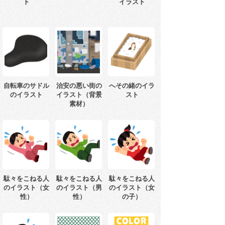
ト
イラスト
自転車のサドル
治安の悪い街の
へその緒のイラ
のイラスト
イラスト（背景
スト
素材）
駄々をこねる人
駄々をこねる人
駄々をこねる人
のイラスト（女
のイラスト（男
のイラスト（女
性）
性）
の子）