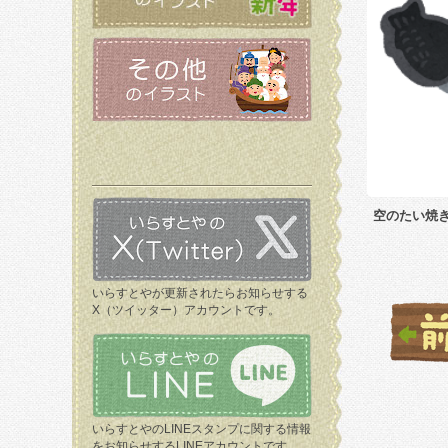
空のたい焼
いらすとやが更新されたらお知らせする
X（ツイッター）アカウントです。
いらすとやのLINEスタンプに関する情報
をお知らせするLINEアカウントです。