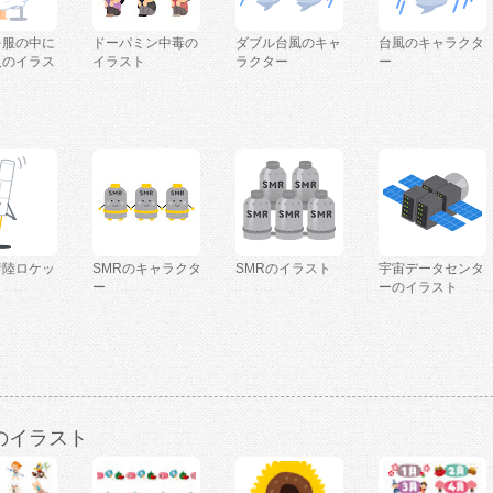
を服の中に
ドーパミン中毒の
ダブル台風のキャ
台風のキャラクタ
人のイラス
イラスト
ラクター
ー
着陸ロケッ
SMRのキャラクタ
SMRのイラスト
宇宙データセンタ
ー
ーのイラスト
のイラスト