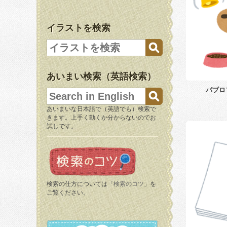
イラストを検索
あいまい検索（英語検索）
パブロ
あいまいな日本語で（英語でも）検索で
きます。上手く動くか分からないのでお
試しです。
検索の仕方については「
検索のコツ
」を
ご覧ください。