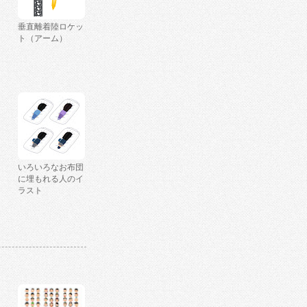
垂直離着陸ロケッ
ト（アーム）
いろいろなお布団
に埋もれる人のイ
ラスト