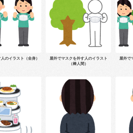
す人のイラスト（全身）
屋外でマスクを外す人のイラスト
屋外で
（棒人間）