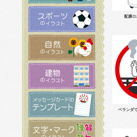
配膳ロ
ベランダ