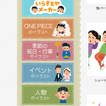
泡パー
シュー