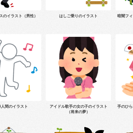
スのイラスト（男性）
はしご乗りのイラスト
暗闇フィ
棒人間のイラスト
アイドル歌手の女の子のイラスト
手のひら
（将来の夢）