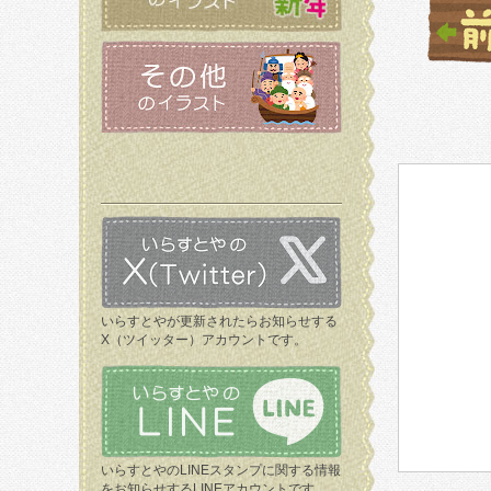
いらすとやが更新されたらお知らせする
X（ツイッター）アカウントです。
いらすとやのLINEスタンプに関する情報
をお知らせするLINEアカウントです。