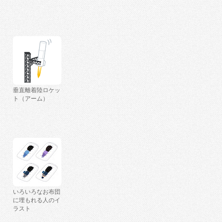
垂直離着陸ロケッ
ト（アーム）
いろいろなお布団
に埋もれる人のイ
ラスト