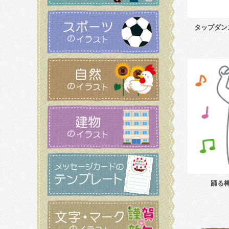
タップダン
踊る