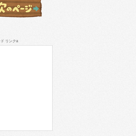
ド リンクa