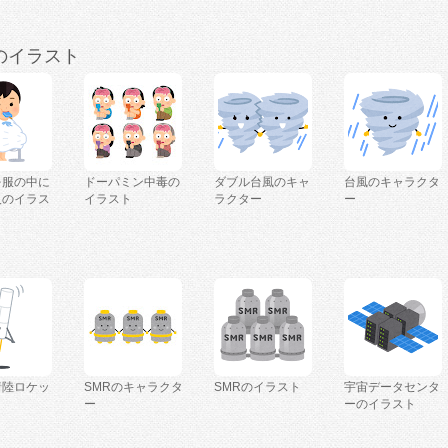
のイラスト
を服の中に
ドーパミン中毒の
ダブル台風のキャ
台風のキャラクタ
人のイラス
イラスト
ラクター
ー
着陸ロケッ
SMRのキャラクタ
SMRのイラスト
宇宙データセンタ
ー
ーのイラスト