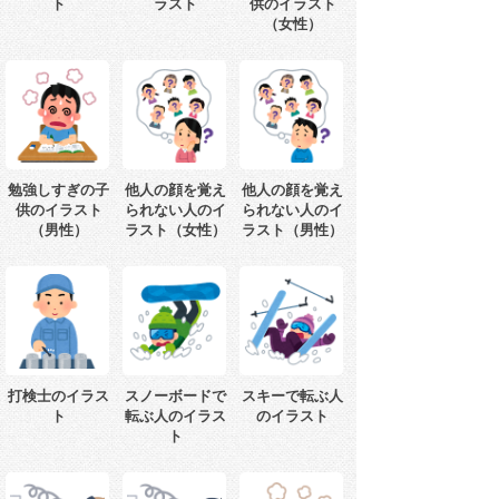
ト
ラスト
供のイラスト
（女性）
勉強しすぎの子
他人の顔を覚え
他人の顔を覚え
供のイラスト
られない人のイ
られない人のイ
（男性）
ラスト（女性）
ラスト（男性）
打検士のイラス
スノーボードで
スキーで転ぶ人
ト
転ぶ人のイラス
のイラスト
ト