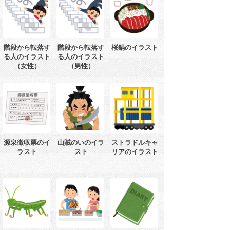
階段から転落す
階段から転落す
桜鍋のイラスト
る人のイラスト
る人のイラスト
（女性）
（男性）
源泉徴収票のイ
山賊のいのイラ
ストラドルキャ
ラスト
スト
リアのイラスト