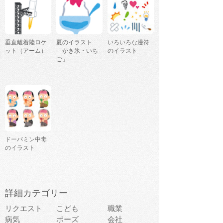
垂直離着陸ロケ
夏のイラスト
いろいろな漫符
ット（アーム）
「かき氷・いち
のイラスト
ご」
ドーパミン中毒
のイラスト
詳細カテゴリー
リクエスト
こども
職業
病気
ポーズ
会社