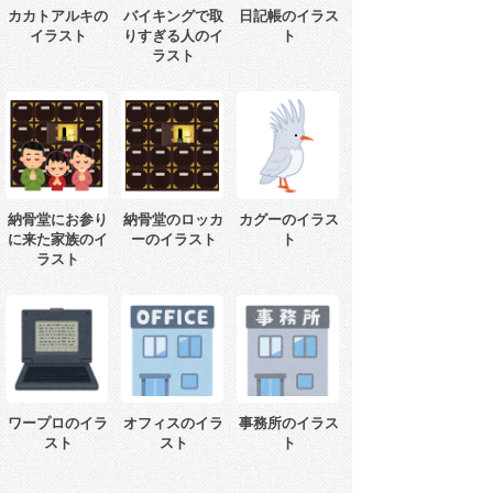
カカトアルキの
バイキングで取
日記帳のイラス
イラスト
りすぎる人のイ
ト
ラスト
納骨堂にお参り
納骨堂のロッカ
カグーのイラス
に来た家族のイ
ーのイラスト
ト
ラスト
ワープロのイラ
オフィスのイラ
事務所のイラス
スト
スト
ト