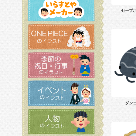
セーブ
ダン