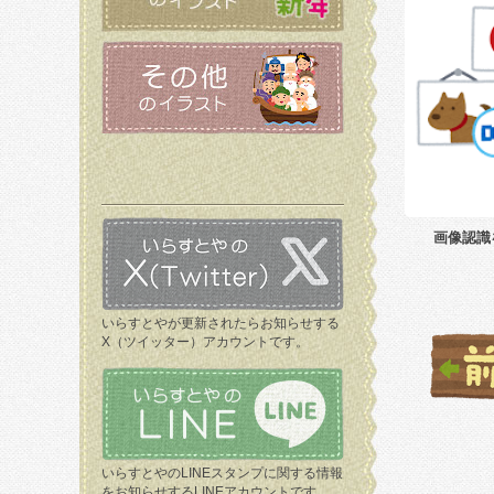
画像認識
いらすとやが更新されたらお知らせする
X（ツイッター）アカウントです。
いらすとやのLINEスタンプに関する情報
をお知らせするLINEアカウントです。