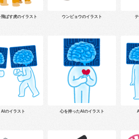
を飛ばす虎のイラスト
ウンピョウのイラスト
テ
うAIのイラスト
心を持ったAIのイラスト