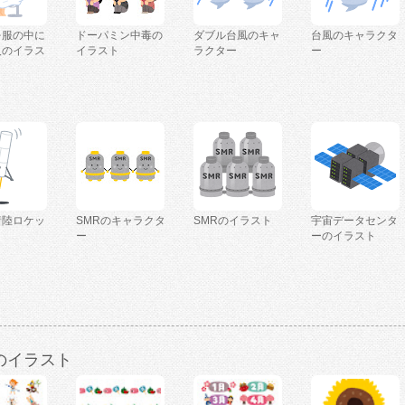
を服の中に
ドーパミン中毒の
ダブル台風のキャ
台風のキャラクタ
人のイラス
イラスト
ラクター
ー
着陸ロケッ
SMRのキャラクタ
SMRのイラスト
宇宙データセンタ
ー
ーのイラスト
のイラスト