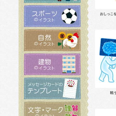
おしっこ
戦