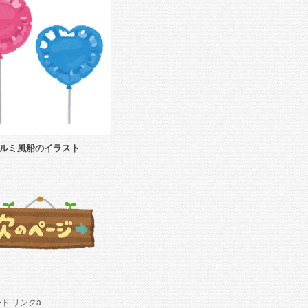
ルミ風船のイラスト
ド リンクa