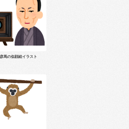
彦馬の似顔絵イラスト