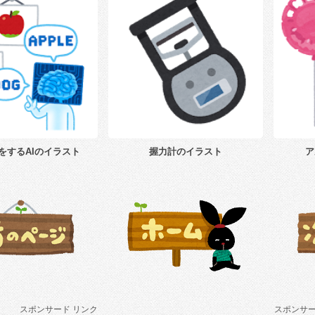
をするAIのイラスト
握力計のイラスト
ア
スポンサード リンク
スポンサー