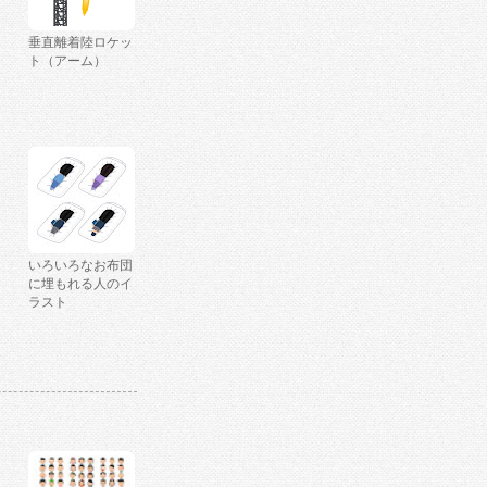
垂直離着陸ロケッ
ト（アーム）
いろいろなお布団
に埋もれる人のイ
ラスト