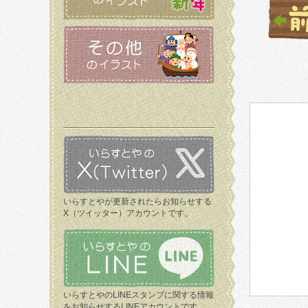
いらすとやが更新されたらお知らせする
X（ツイッター）アカウントです。
いらすとやのLINEスタンプに関する情報
をお知らせするLINEアカウントです。