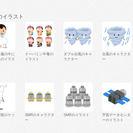
のイラスト
を服の中に
ドーパミン中毒の
ダブル台風のキャ
台風のキャラクタ
人のイラス
イラスト
ラクター
ー
着陸ロケッ
SMRのキャラクタ
SMRのイラスト
宇宙データセンタ
ー
ーのイラスト