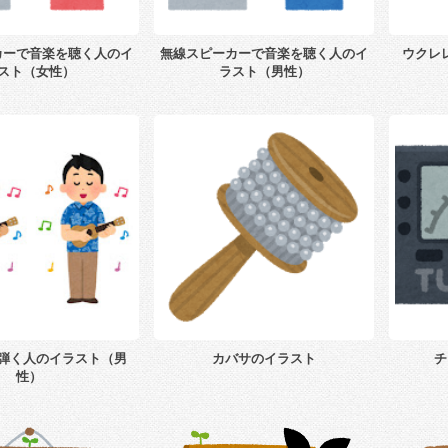
カーで音楽を聴く人のイ
無線スピーカーで音楽を聴く人のイ
ウクレ
スト（女性）
ラスト（男性）
弾く人のイラスト（男
カバサのイラスト
チ
性）