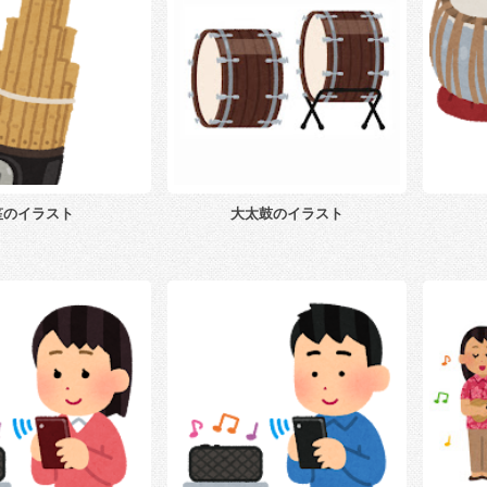
笙のイラスト
大太鼓のイラスト