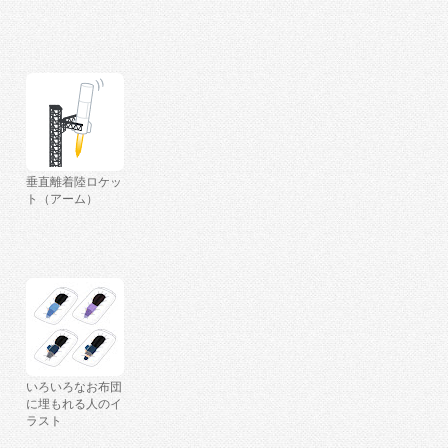
垂直離着陸ロケッ
ト（アーム）
いろいろなお布団
に埋もれる人のイ
ラスト