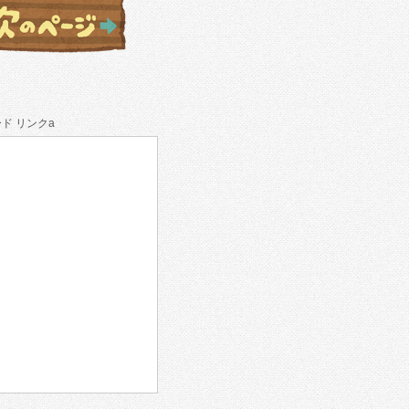
ド リンクa