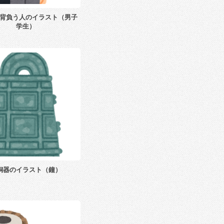
背負う人のイラスト（男子
学生）
銅器のイラスト（鐘）