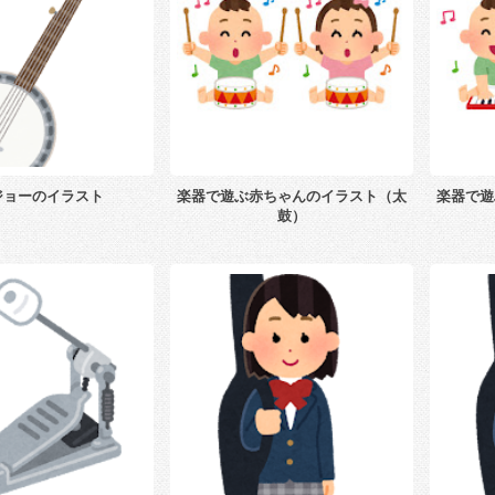
ジョーのイラスト
楽器で遊ぶ赤ちゃんのイラスト（太
楽器で遊
鼓）