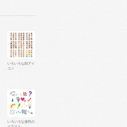
いろいろな顔アイ
コン
いろいろな漫符の
イラスト