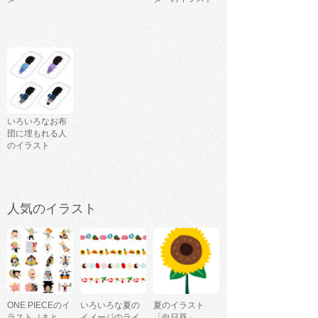
いろいろなお布
団に埋もれる人
のイラスト
人気のイラスト
ONE PIECEのイ
いろいろな夏の
夏のイラスト
ラスト（まと
イメージのライ
「向日葵」