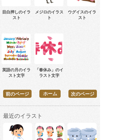
目白押しのイラ
メジロのイラス
ウグイスのイラ
スト
ト
スト
英語の月のイラ
「春休み」のイ
スト文字
ラスト文字
ホーム
前のページ
次のページ
最近のイラスト