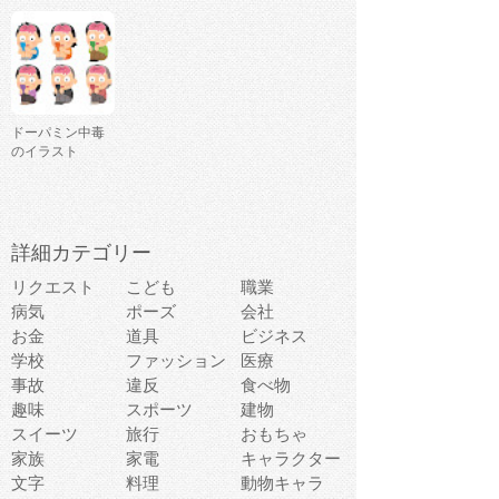
ドーパミン中毒
のイラスト
詳細カテゴリー
リクエスト
こども
職業
病気
ポーズ
会社
お金
道具
ビジネス
学校
ファッション
医療
事故
違反
食べ物
趣味
スポーツ
建物
スイーツ
旅行
おもちゃ
家族
家電
キャラクター
文字
料理
動物キャラ