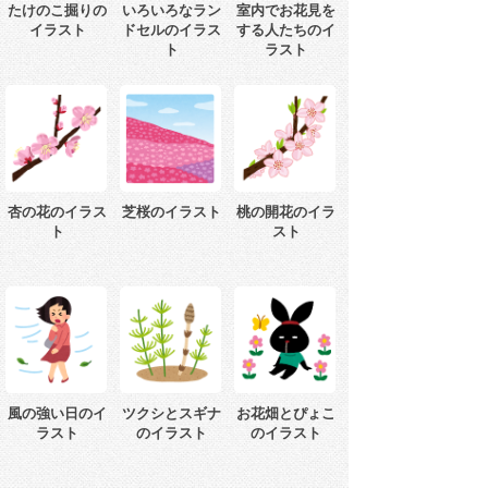
たけのこ掘りの
いろいろなラン
室内でお花見を
イラスト
ドセルのイラス
する人たちのイ
ト
ラスト
杏の花のイラス
芝桜のイラスト
桃の開花のイラ
ト
スト
風の強い日のイ
ツクシとスギナ
お花畑とぴょこ
ラスト
のイラスト
のイラスト